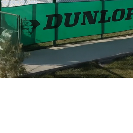
entegre ediyoruz.