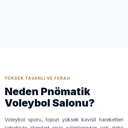
YÜKSEK TAVANLI VE FERAH
Neden Pnömatik
Voleybol Salonu?
Voleybol sporu, topun yüksek kavisli hareketleri
sebebiyle standart spor salonlarından çok daha