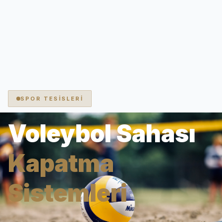
SPOR TESİSLERİ
Voleybol Sahası
Kapatma
Sistemleri