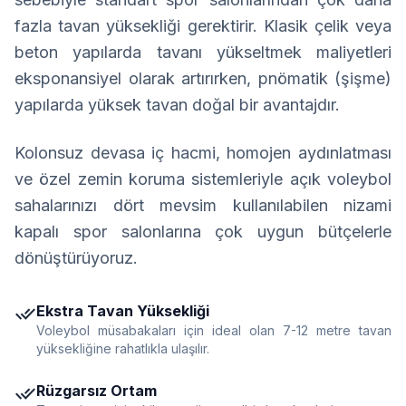
fazla tavan yüksekliği gerektirir. Klasik çelik veya
beton yapılarda tavanı yükseltmek maliyetleri
eksponansiyel olarak artırırken, pnömatik (şişme)
yapılarda yüksek tavan doğal bir avantajdır.
Kolonsuz devasa iç hacmi, homojen aydınlatması
ve özel zemin koruma sistemleriyle açık voleybol
sahalarınızı dört mevsim kullanılabilen nizami
kapalı spor salonlarına çok uygun bütçelerle
dönüştürüyoruz.
done_all
Ekstra Tavan Yüksekliği
Voleybol müsabakaları için ideal olan 7-12 metre tavan
yüksekliğine rahatlıkla ulaşılır.
done_all
Rüzgarsız Ortam