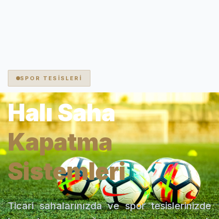
SPOR TESİSLERİ
Halı Saha
Kapatma
Sistemleri
Ticari sahalarınızda ve spor tesislerinizde