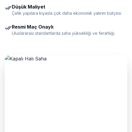
done_all
Düşük Maliyet
Çelik yapılara kıyasla çok daha ekonomik yatırım bütçesi.
done_all
Resmi Maç Onaylı
Uluslararası standartlarda saha yüksekliği ve ferahlığı.