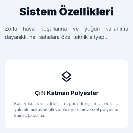
Sistem Özellikleri
Zorlu hava koşullarına ve yoğun kullanıma
dayanıklı, halı sahalara özel teknik altyapı.
layers
Çift Katman Polyester
Kar yükü ve şiddetli rüzgara karşı test edilmiş,
yüksek mukavemetli ve alev yürütmez özel polyester
kumaş kaplama.