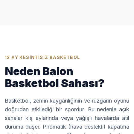
12 AY KESİNTİSİZ BASKETBOL
Neden Balon
Basketbol Sahası?
Basketbol, zemin kayganlığının ve rüzgarın oyunu
doğrudan etkilediği bir spordur. Bu nedenle açık
sahalar kış aylarında veya yağışlı havalarda atıl
duruma düşer. Pnömatik (hava destekli) kapatma