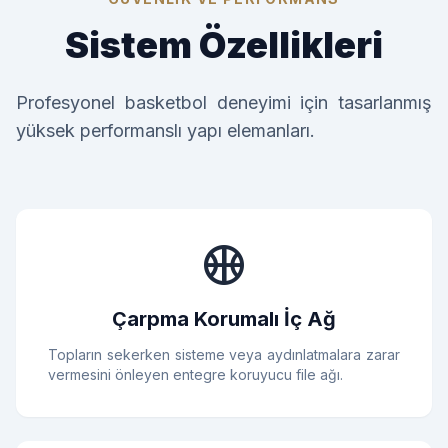
Sistem Özellikleri
Profesyonel basketbol deneyimi için tasarlanmış
yüksek performanslı yapı elemanları.
sports_basketball
Çarpma Korumalı İç Ağ
Topların sekerken sisteme veya aydınlatmalara zarar
vermesini önleyen entegre koruyucu file ağı.