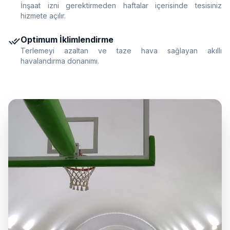
İnşaat izni gerektirmeden haftalar içerisinde tesisiniz
hizmete açılır.
done_all
Optimum İklimlendirme
Terlemeyi azaltan ve taze hava sağlayan akıllı
havalandırma donanımı.