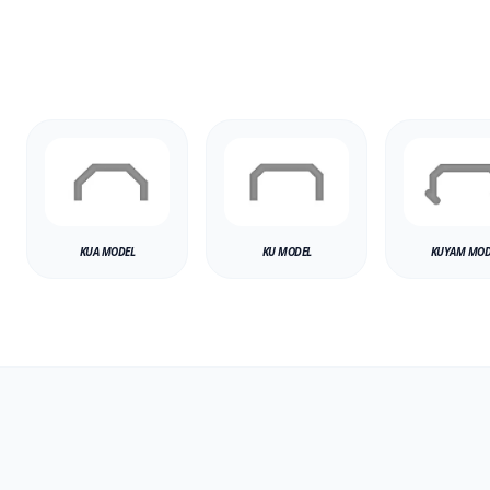
KUA MODEL
KU MODEL
KUYAM MOD