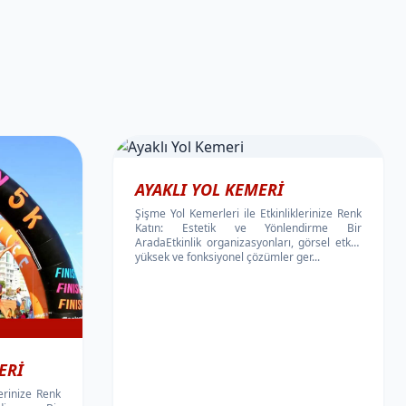
AYAKLI YOL KEMERI
Şişme Yol Kemerleri ile Etkinliklerinize Renk
Katın: Estetik ve Yönlendirme Bir
AradaEtkinlik organizasyonları, görsel etkisi
yüksek ve fonksiyonel çözümler ger...
ERI
lerinize Renk