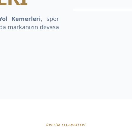
Yol Kemerleri
, spor
nda markanızın devasa
ÜRETIM SEÇENEKLERI