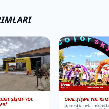
RIMLARI
ODEL ŞIŞME YOL
OVAL ŞIŞME YOL KEM
ERI
Şişme Yol Kemerleri ile Etkinlik