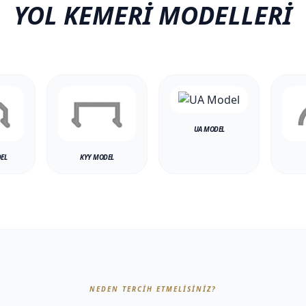
YOL KEMERI MODELLERI
UA MODEL
EL
KYY MODEL
NEDEN TERCIH ETMELISINIZ?