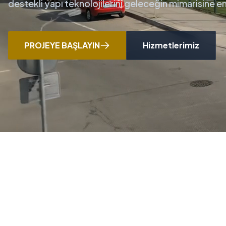
destekli yapı teknolojilerini geleceğin mimarisine 
PROJEYE BAŞLAYIN
Hizmetlerimiz