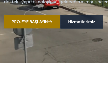
destekli yapı teknolojilerini geleceğin mimarisine 
PROJEYE BAŞLAYIN
Hizmetlerimiz