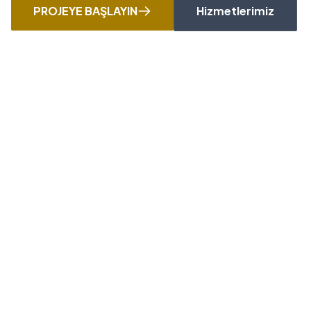
PROJEYE BAŞLAYIN
Hizmetlerimiz