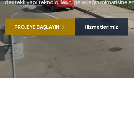
destekli yapı teknolojilerini geleceğin mimarisine 
PROJEYE BAŞLAYIN
Hizmetlerimiz