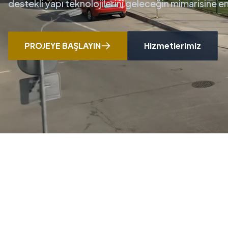
destekli yapı teknolojilerini geleceğin mimarisine 
PROJEYE BAŞLAYIN
Hizmetlerimiz