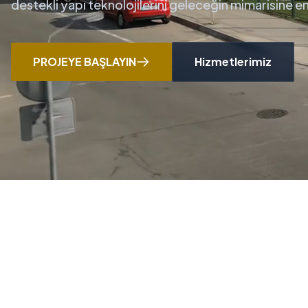
destekli yapı teknolojilerini geleceğin mimarisine 
PROJEYE BAŞLAYIN
Hizmetlerimiz