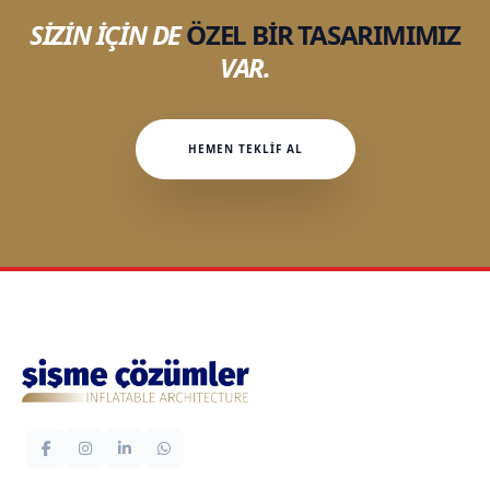
SİZİN İÇİN DE
ÖZEL BİR TASARIMIMIZ
VAR.
HEMEN TEKLİF AL