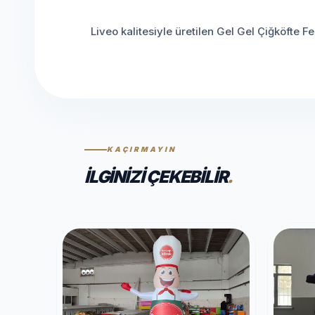
Liveo kalitesiyle üretilen Gel Gel Çiğköfte 
KAÇIRMAYIN
İLGINIZI ÇEKEBILIR
.