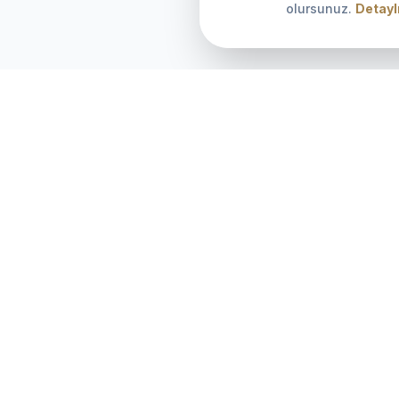
olursunuz.
Detaylı
KURUMSAL
İletişim
Hakkımızda