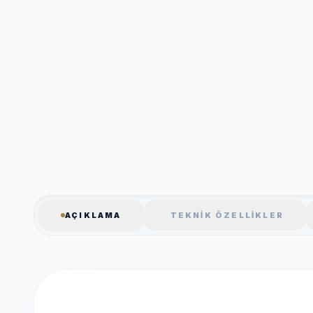
AÇIKLAMA
TEKNIK ÖZELLIKLER