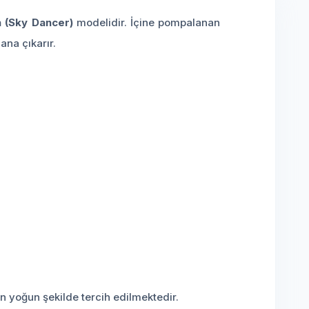
n (Sky Dancer)
modelidir. İçine pompalanan
ana çıkarır.
 en yoğun şekilde tercih edilmektedir.