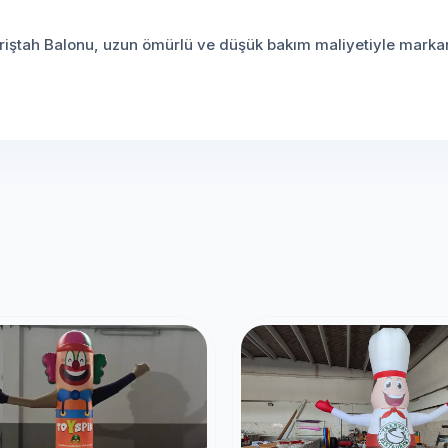
Feriştah Balonu, uzun ömürlü ve düşük bakım maliyetiyle markan