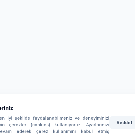
riniz
n iyi şekilde faydalanabilmeniz ve deneyiminizi
Reddet
çin çerezler (cookies) kullanıyoruz. Ayarlarınızı
devam ederek çerez kullanımını kabul etmiş