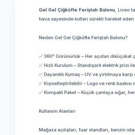
Gel Gel Çiğköfte Feriştah Balonu
, Liveo t
hava sayesinde kolları sürekli hareket eden b
Neden Gel Gel Çiğköfte Feriştah Balonu?
✅ 360° Görünürlük – Her açıdan diküçükat 
✅ Hızlı Kurulum – Standışarıt elektrik prizi il
✅ Dayanıklı Kumaş – UV ve yırtılmaya karşı 
✅ Kişiselleştirilebilir – Logo ve renk baskıs
✅ Kompakt Paket – Küçük çantaya sığar, her 
Kullanım Alanları
Mağaza açılışları, fuar standları, benzin ista