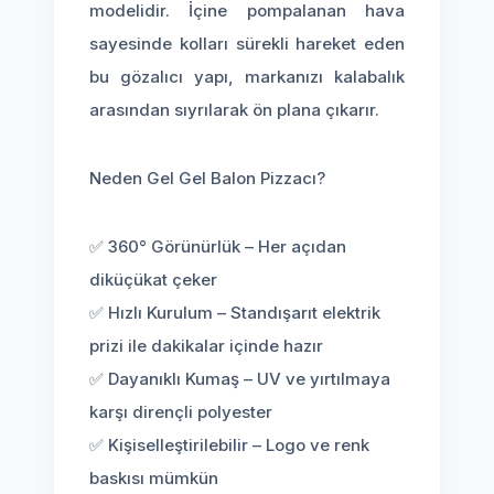
modelidir. İçine pompalanan hava
sayesinde kolları sürekli hareket eden
bu gözalıcı yapı, markanızı kalabalık
arasından sıyrılarak ön plana çıkarır.
Neden Gel Gel Balon Pizzacı?
✅ 360° Görünürlük – Her açıdan
diküçükat çeker
✅ Hızlı Kurulum – Standışarıt elektrik
prizi ile dakikalar içinde hazır
✅ Dayanıklı Kumaş – UV ve yırtılmaya
karşı dirençli polyester
✅ Kişiselleştirilebilir – Logo ve renk
baskısı mümkün