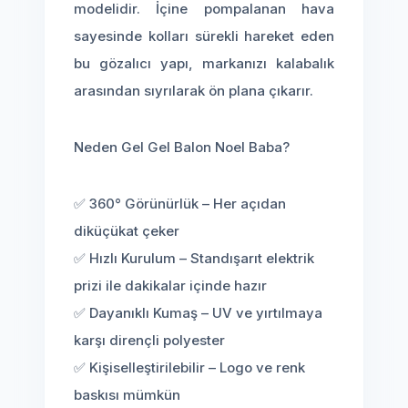
modelidir. İçine pompalanan hava
sayesinde kolları sürekli hareket eden
bu gözalıcı yapı, markanızı kalabalık
arasından sıyrılarak ön plana çıkarır.
Neden Gel Gel Balon Noel Baba?
✅ 360° Görünürlük – Her açıdan
diküçükat çeker
✅ Hızlı Kurulum – Standışarıt elektrik
prizi ile dakikalar içinde hazır
✅ Dayanıklı Kumaş – UV ve yırtılmaya
karşı dirençli polyester
✅ Kişiselleştirilebilir – Logo ve renk
baskısı mümkün