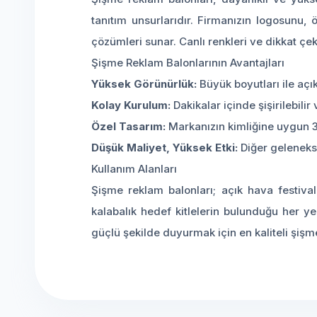
tanıtım unsurlarıdır. Firmanızın logosunu,
çözümleri sunar. Canlı renkleri ve dikkat çek
Şişme Reklam Balonlarının Avantajları
Yüksek Görünürlük:
Büyük boyutları ile açı
Kolay Kurulum:
Dakikalar içinde şişirilebilir
Özel Tasarım:
Markanızın kimliğine uygun 3D
Düşük Maliyet, Yüksek Etki:
Diğer geleneks
Kullanım Alanları
Şişme reklam balonları; açık hava festival
kalabalık hedef kitlelerin bulunduğu her yer
güçlü şekilde duyurmak için en kaliteli şiş