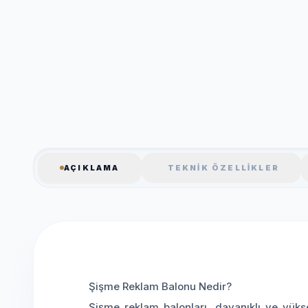
AÇIKLAMA
TEKNIK ÖZELLIKLER
Şişme Reklam Balonu Nedir?
Şişme reklam balonları, dayanıklı ve yükse