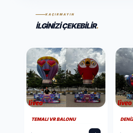
KAÇIRMAYIN
İLGINIZI ÇEKEBILIR
.
TEMALI VR BALONU
DENI