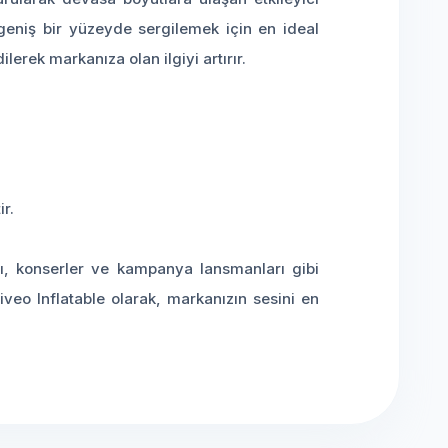
 geniş bir yüzeyde sergilemek için en ideal
erek markanıza olan ilgiyi artırır.
r.
arı, konserler ve kampanya lansmanları gibi
Liveo Inflatable olarak, markanızın sesini en