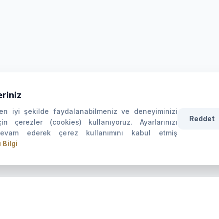
riniz
n iyi şekilde faydalanabilmeniz ve deneyiminizi
Reddet
çin çerezler (cookies) kullanıyoruz. Ayarlarınızı
devam ederek çerez kullanımını kabul etmiş
 Bilgi