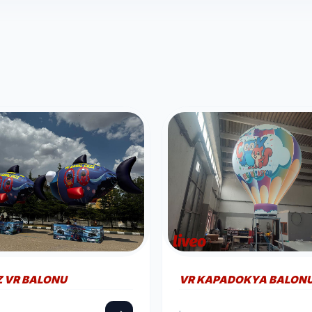
Z VR BALONU
VR KAPADOKYA BALON