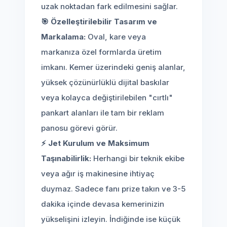
uzak noktadan fark edilmesini sağlar.
🎯 Özelleştirilebilir Tasarım ve
Markalama:
Oval, kare veya
markanıza özel formlarda üretim
imkanı. Kemer üzerindeki geniş alanlar,
yüksek çözünürlüklü dijital baskılar
veya kolayca değiştirilebilen "cırtlı"
pankart alanları ile tam bir reklam
panosu görevi görür.
⚡ Jet Kurulum ve Maksimum
Taşınabilirlik:
Herhangi bir teknik ekibe
veya ağır iş makinesine ihtiyaç
duymaz. Sadece fanı prize takın ve 3-5
dakika içinde devasa kemerinizin
yükselişini izleyin. İndiğinde ise küçük