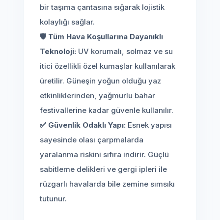
bir taşıma çantasına sığarak lojistik
kolaylığı sağlar.
🛡️ Tüm Hava Koşullarına Dayanıklı
Teknoloji:
UV korumalı, solmaz ve su
itici özellikli özel kumaşlar kullanılarak
üretilir. Güneşin yoğun olduğu yaz
etkinliklerinden, yağmurlu bahar
festivallerine kadar güvenle kullanılır.
✅ Güvenlik Odaklı Yapı:
Esnek yapısı
sayesinde olası çarpmalarda
yaralanma riskini sıfıra indirir. Güçlü
sabitleme delikleri ve gergi ipleri ile
rüzgarlı havalarda bile zemine sımsıkı
tutunur.