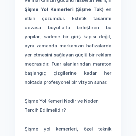
ve markanızın gücünü hissettirmek için
Şişme Yol Kemerleri (Şişme Tak)
en
etkili çözümdür. Estetik tasarımı
devasa boyutlarla birleştiren bu
yapılar, sadece bir giriş kapısı değil,
aynı zamanda markanızın hafızalarda
yer etmesini sağlayan güçlü bir reklam
mecrasıdır. Fuar alanlarından maraton
başlangıç çizgilerine kadar her
noktada profesyonel bir vizyon sunar.
Şişme Yol Kemeri Nedir ve Neden
Tercih Edilmelidir?
Şişme yol kemerleri, özel teknik