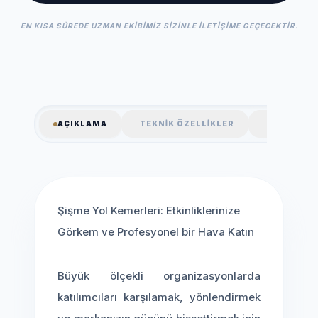
EN KISA SÜREDE UZMAN EKIBIMIZ SIZINLE ILETIŞIME GEÇECEKTIR.
AÇIKLAMA
TEKNIK ÖZELLIKLER
SSS
Şişme Yol Kemerleri: Etkinliklerinize
Görkem ve Profesyonel bir Hava Katın
Büyük ölçekli organizasyonlarda
katılımcıları karşılamak, yönlendirmek