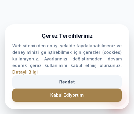
Çerez Tercihleriniz
Web sitemizden en iyi şekilde faydalanabilmeniz ve
deneyiminizi geliştirebilmek için çerezler (cookies)
kullanıyoruz. Ayarlarınızı değiştirmeden devam
ederek çerez kullanımını kabul etmiş olursunuz.
Detaylı Bilgi
Reddet
CANLI DESTEK • İLETİŞİM • CANLI DESTEK • İLETİŞİM •
forum
Kabul Ediyorum