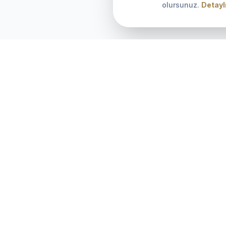
olursunuz.
Detaylı
KURUMSAL
İletişim
Hakkımızda