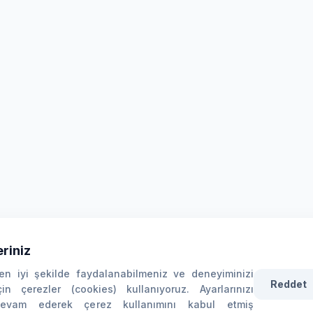
riniz
n iyi şekilde faydalanabilmeniz ve deneyiminizi
Reddet
çin çerezler (cookies) kullanıyoruz. Ayarlarınızı
devam ederek çerez kullanımını kabul etmiş