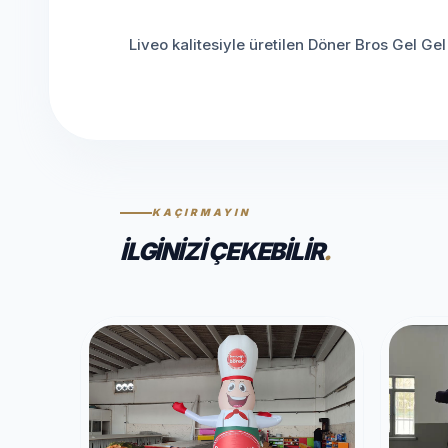
Liveo kalitesiyle üretilen Döner Bros Gel Ge
KAÇIRMAYIN
İLGINIZI ÇEKEBILIR
.