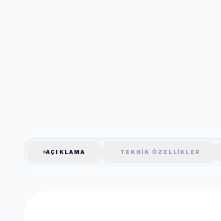
AÇIKLAMA
TEKNIK ÖZELLIKLER