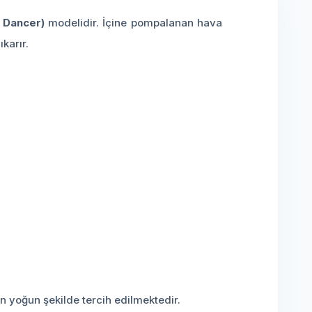
 Dancer)
modelidir. İçine pompalanan hava
karır.
 en yoğun şekilde tercih edilmektedir.