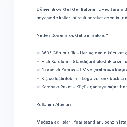
Döner Bros Gel Gel Balonu
, Liveo tarafın
sayesinde kolları sürekli hareket eden bu göz
Neden Döner Bros Gel Gel Balonu?
✅ 360° Görünürlük – Her açıdan diküçükat 
✅ Hızlı Kurulum – Standışarıt elektrik prizi il
✅ Dayanıklı Kumaş – UV ve yırtılmaya karşı 
✅ Kişiselleştirilebilir – Logo ve renk baskıs
✅ Kompakt Paket – Küçük çantaya sığar, her 
Kullanım Alanları
Mağaza açılışları, fuar standları, benzin ista