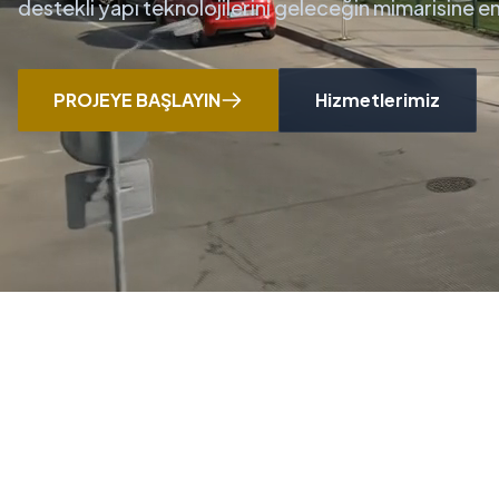
destekli yapı teknolojilerini geleceğin mimarisine 
PROJEYE BAŞLAYIN
Hizmetlerimiz