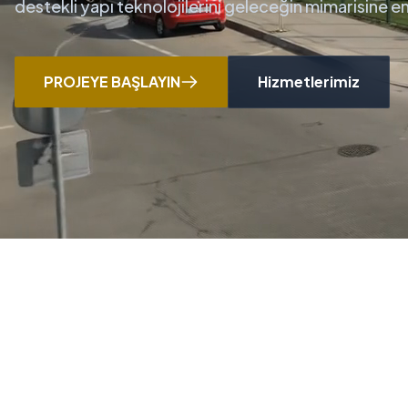
destekli yapı teknolojilerini geleceğin mimarisine 
PROJEYE BAŞLAYIN
Hizmetlerimiz