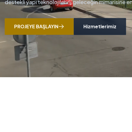
destekli yapı teknolojilerini geleceğin mimarisine 
PROJEYE BAŞLAYIN
Hizmetlerimiz