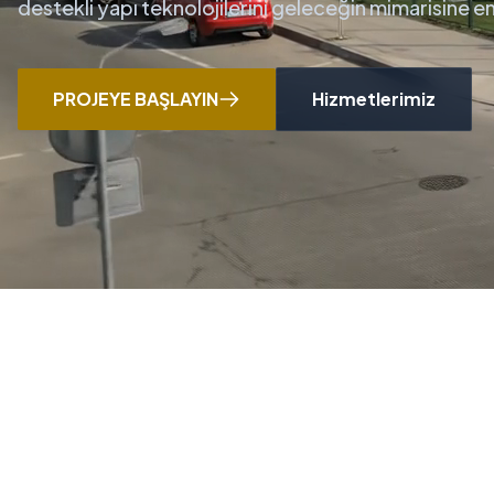
destekli yapı teknolojilerini geleceğin mimarisine 
PROJEYE BAŞLAYIN
Hizmetlerimiz