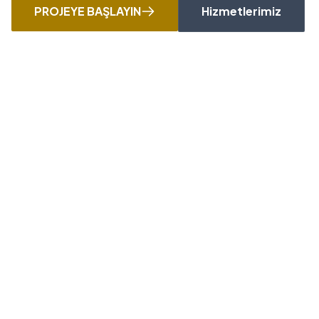
PROJEYE BAŞLAYIN
Hizmetlerimiz