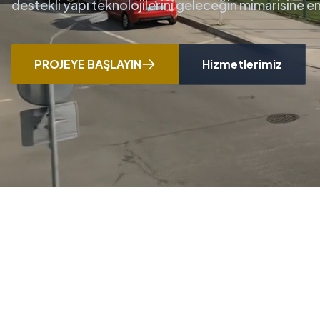
destekli yapı teknolojilerini geleceğin mimarisine 
PROJEYE BAŞLAYIN
Hizmetlerimiz