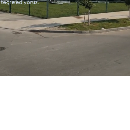
entegre ediyoruz.