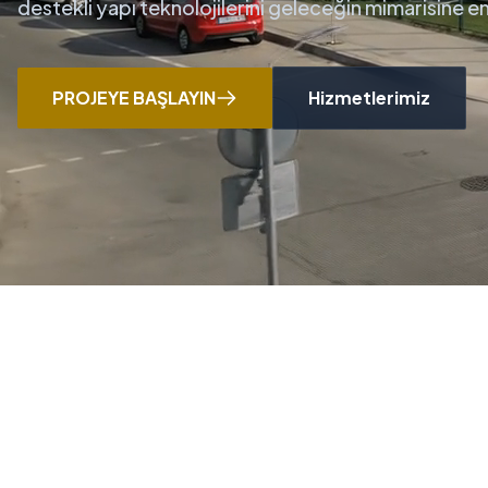
destekli yapı teknolojilerini geleceğin mimarisine 
PROJEYE BAŞLAYIN
Hizmetlerimiz