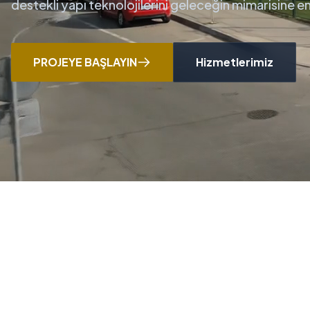
destekli yapı teknolojilerini geleceğin mimarisine 
PROJEYE BAŞLAYIN
Hizmetlerimiz